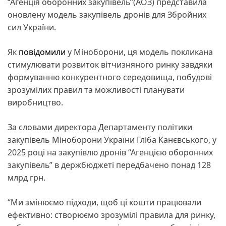
“Агенція оборонних закупівель”(АОЗ) представила
оновлену модель закупівель дронів для Збройних
сил України.
Як
повідомили
у Міноборони, ця модель покликана
стимулювати розвиток вітчизняного ринку завдяки
формуванню конкурентного середовища, побудові
зрозумілих правил та можливості планувати
виробництво.
За словами директора Департаменту політики
закупівель Міноборони України Гліба Канєвського, у
2025 році на закупівлю дронів “Агенцією оборонних
закупівель” в держбюджеті передбачено понад 128
млрд грн.
“Ми змінюємо підходи, щоб ці кошти працювали
ефективно: створюємо зрозумілі правила для ринку,