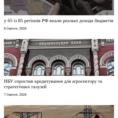
и
с
у 65 із 85 регіонів РФ впали реальні доходи бюджетів
і
8 Серпня, 2026
в
НБУ спростив кредитування для агросектору та
стратегічних галузей
7 Серпня, 2026