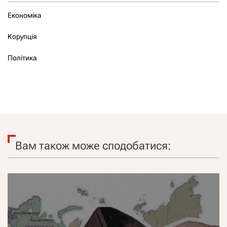
Економіка
Корупція
Політика
Вам також може сподобатися: