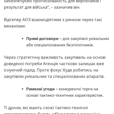
забезпечуємо прогнозованість для виробників і
результат для війська”, – зазначив він.
Відтепер АОЗ взаємодіятиме з ринком через такі
механізми:
Прямі договори
– для закупівлі унікальних
або спеціалізованих безпілотників.
Через стратегічну важливість закупівель на основі
доведеної потреби Агенція частково залишає вже
існуючий підхід. Проте фокус буде робитись на
закупівлю унікальних та спеціалізованих апаратів.
Рамкові угоди
– конкурентні торги на
основі тактико-технічних характеристик.
Ті дрони, які мають схожі тактико-технічні