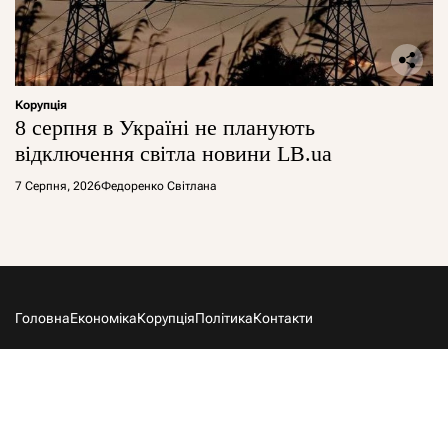
Корупція
8 серпня в Україні не планують
відключення світла новини LB.ua
7 Серпня, 2026
Федоренко Світлана
Головна
Економіка
Корупція
Політика
Контакти