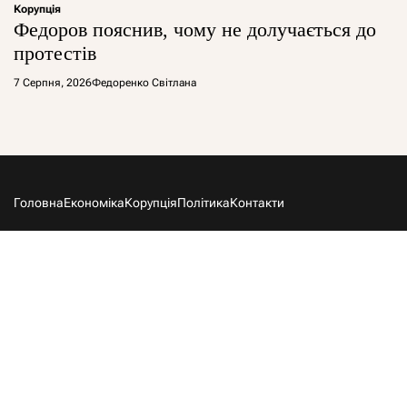
Корупція
Федоров пояснив, чому не долучається до
протестів
7 Серпня, 2026
Федоренко Світлана
Головна
Економіка
Корупція
Політика
Контакти