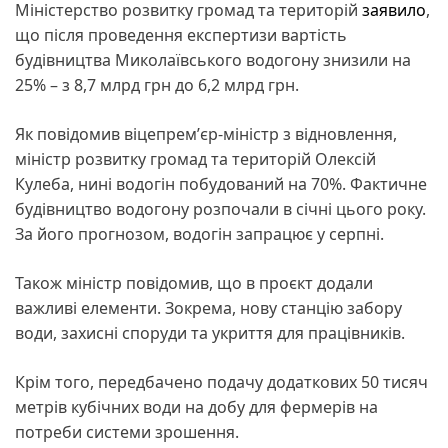
Міністерство розвитку громад та територій
заявило
,
що після проведення експертизи вартість
будівництва Миколаївського водогону знизили на
25% – з 8,7 млрд грн до 6,2 млрд грн.
Як повідомив віцепремʼєр-міністр з відновлення,
міністр розвитку громад та територій Олексій
Кулеба, нині водогін побудований на 70%. Фактичне
будівництво водогону розпочали в січні цього року.
За його прогнозом, водогін запрацює у серпні.
Також міністр повідомив, що в проєкт додали
важливі елементи. Зокрема, нову станцію забору
води, захисні споруди та укриття для працівників.
Крім того, передбачено подачу додаткових 50 тисяч
метрів кубічних води на добу для фермерів на
потреби системи зрошення.