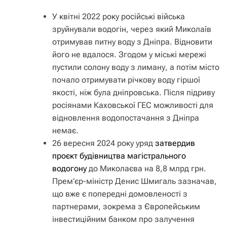
У квітні 2022 року російські війська
зруйнували водогін, через який Миколаїв
отримував питну воду з Дніпра. Відновити
його не вдалося. Згодом у міські мережі
пустили солону воду з лиману, а потім місто
почало отримувати річкову воду гіршої
якості, ніж була дніпровська. Після підриву
росіянами Каховської ГЕС можливості для
відновлення водопостачання з Дніпра
немає.
26 вересня 2024 року уряд
затвердив
проєкт будівництва магістрального
водогону
до Миколаєва на 8,8 млрд грн.
Прем’єр-міністр Денис Шмигаль зазначав,
що вже є попередні домовленості з
партнерами, зокрема з Європейським
інвестиційним банком про залучення