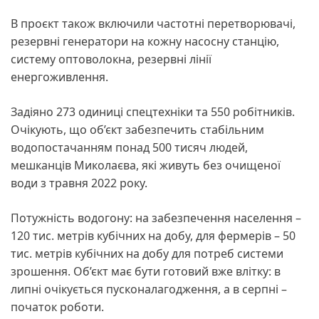
В проєкт також включили частотні перетворювачі,
резервні генератори на кожну насосну станцію,
систему оптоволокна, резервні лінії
енергоживлення.
Задіяно 273 одиниці спецтехніки та 550 робітників.
Очікують, що об’єкт забезпечить стабільним
водопостачанням понад 500 тисяч людей,
мешканців Миколаєва, які живуть без очищеної
води з травня 2022 року.
Потужність водогону: на забезпечення населення –
120 тис. метрів кубічних на добу, для фермерів – 50
тис. метрів кубічних на добу для потреб системи
зрошення. Об’єкт має бути готовий вже влітку: в
липні очікується пусконалагодження, а в серпні –
початок роботи.