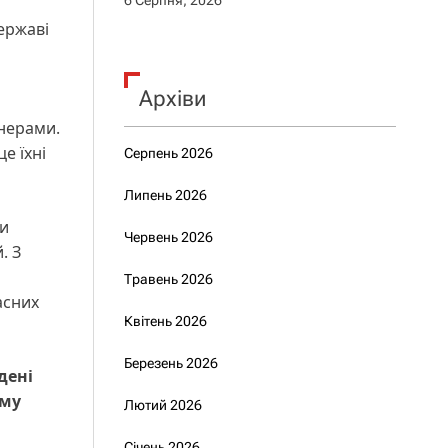
6 Серпня, 2026
ержаві
Архіви
онерами.
е їхні
Серпень 2026
Липень 2026
ли
Червень 2026
. З
Травень 2026
асних
Квітень 2026
Березень 2026
дені
ому
Лютий 2026
Січень 2026