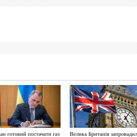
ан готовий постачати газ
Велика Британія запровадил