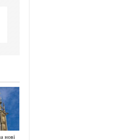
а нові