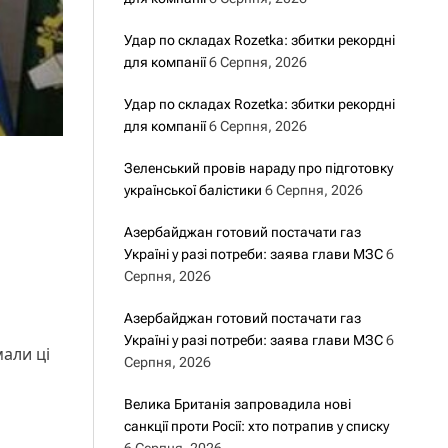
Удар по складах Rozetka: збитки рекордні
для компанії
6 Серпня, 2026
Удар по складах Rozetka: збитки рекордні
для компанії
6 Серпня, 2026
Зеленський провів нараду про підготовку
української балістики
6 Серпня, 2026
Азербайджан готовий постачати газ
Україні у разі потреби: заява глави МЗС
6
Серпня, 2026
Азербайджан готовий постачати газ
Україні у разі потреби: заява глави МЗС
6
мали ці
Серпня, 2026
Велика Британія запровадила нові
санкції проти Росії: хто потрапив у списку