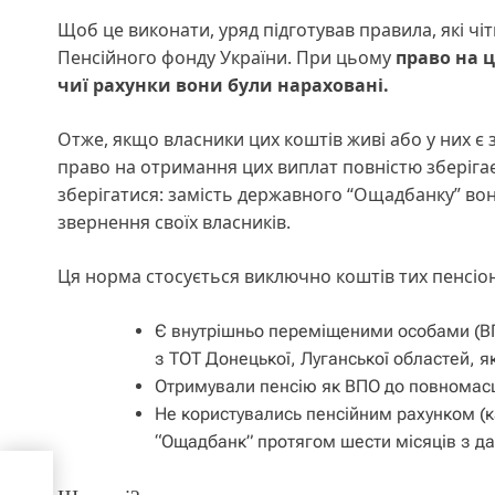
Щоб це виконати, уряд підготував правила, які чі
Пенсійного фонду України. При цьому
право на 
чиї рахунки вони були нараховані.
Отже, якщо власники цих коштів живі або у них є з
право на отримання цих виплат повністю зберігає
зберігатися: замість державного “Ощадбанку” вон
звернення своїх власників.
Ця норма стосується виключно коштів тих пенсіо
Є внутрішньо переміщеними особами (ВПО
з ТОТ Донецької, Луганської областей, як
Отримували пенсію як ВПО до повномас
Не користувались пенсійним рахунком (к
“Ощадбанк” протягом шести місяців з да
для