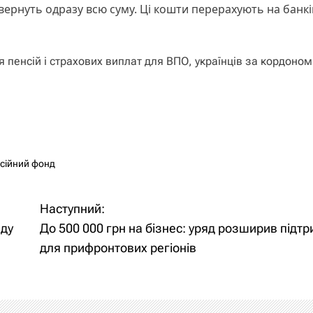
вернуть одразу всю суму. Ці кошти перерахують на банк
пенсій і страхових виплат для ВПО, українців за кордоном 
сійний фонд
Наступний:
яду
До 500 000 грн на бізнес: уряд розширив підт
для прифронтових регіонів