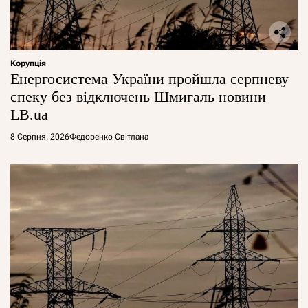
Корупція
Енергосистема України пройшла серпневу
спеку без відключень Шмигаль новини
LB.ua
8 Серпня, 2026
Федоренко Світлана