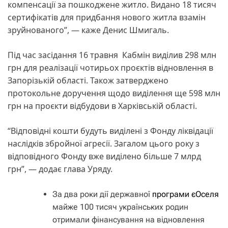
компенсації за пошкоджене житло. Видано 18 тисяч
сертифікатів для придбання нового житла взамін
зруйнованого”, — каже Денис Шмигаль.
Під час засідання 16 травня Кабмін виділив 298 млн
грн для реалізації чотирьох проєктів відновлення в
Запорізькій області. Також затверджено
протокольне доручення щодо виділення ще 598 млн
грн на проєкти відбудови в Харківській області.
“Відповідні кошти будуть виділені з Фонду ліквідації
наслідків збройної агресії. Загалом цього року з
відповідного Фонду вже виділено більше 7 млрд
грн”, — додає глава Уряду.
За два роки дії державної
програми єОселя
майже 100 тисяч українських родин
отримали фінансування на відновлення