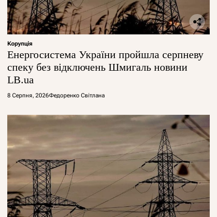
Корупція
Енергосистема України пройшла серпневу
спеку без відключень Шмигаль новини
LB.ua
8 Серпня, 2026
Федоренко Світлана