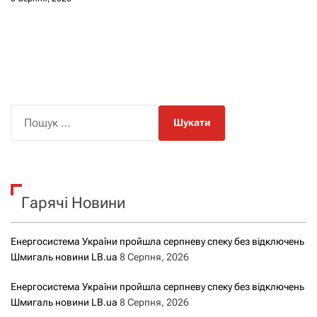
П
о
ш
у
к
Гарячі Новини
:
Енергосистема України пройшла серпневу спеку без відключень
Шмигаль новини LB.ua
8 Серпня, 2026
Енергосистема України пройшла серпневу спеку без відключень
Шмигаль новини LB.ua
8 Серпня, 2026