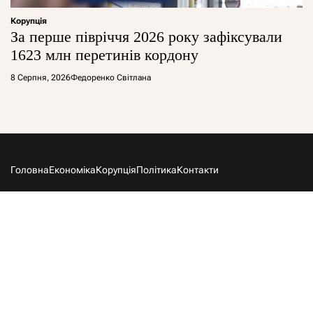
Корупція
За перше півріччя 2026 року зафіксували
1623 млн перетинів кордону
8 Серпня, 2026
Федоренко Світлана
Головна
Економіка
Корупція
Політика
Контакти