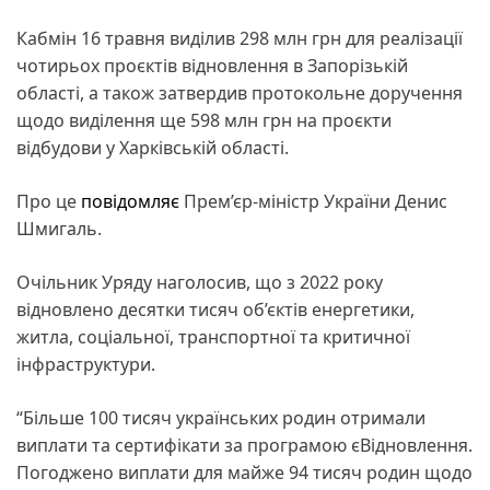
Кабмін 16 травня виділив 298 млн грн для реалізації
чотирьох проєктів відновлення в Запорізькій
області, а також затвердив протокольне доручення
щодо виділення ще 598 млн грн на проєкти
відбудови у Харківській області.
Про це
повідомляє
Прем’єр-міністр України Денис
Шмигаль.
Очільник Уряду наголосив, що з 2022 року
відновлено десятки тисяч об’єктів енергетики,
житла, соціальної, транспортної та критичної
інфраструктури.
“Більше 100 тисяч українських родин отримали
виплати та сертифікати за програмою єВідновлення.
Погоджено виплати для майже 94 тисяч родин щодо