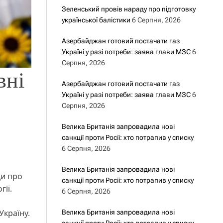
Зеленський провів нараду про підготовку
української балістики
6 Серпня, 2026
Азербайджан готовий постачати газ
Україні у разі потреби: заява глави МЗС
6
Серпня, 2026
вні
Азербайджан готовий постачати газ
Україні у разі потреби: заява глави МЗС
6
Серпня, 2026
Велика Британія запровадила нові
санкції проти Росії: хто потрапив у списку
6 Серпня, 2026
Велика Британія запровадила нові
ди про
санкції проти Росії: хто потрапив у списку
огії.
6 Серпня, 2026
Україну.
Велика Британія запровадила нові