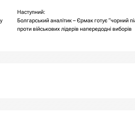
Наступний:
у
Болгарський аналітик – Єрмак готує “чорний пі
проти військових лідерів напередодні виборів