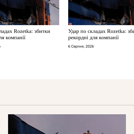
ладах Rozetka: збитки
Удар по складах Rozetka: зб
ля компанії
рекордні для компанії
6
6 Серпня, 2026