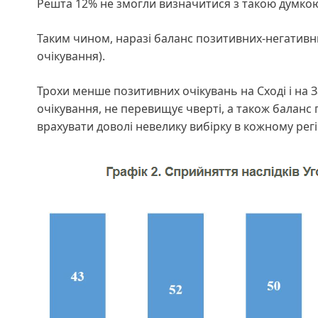
Решта 12% не змогли визначитися з такою думко
Таким чином, наразі баланс позитивних-негативн
очікування).
Трохи менше позитивних очікувань на Сході і на За
очікування, не перевищує чверті, а також баланс
врахувати доволі невелику вибірку в кожному регіо