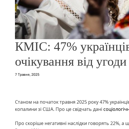
КМІС: 47% українців
очікування від угод
7 Травня, 2025
Станом на початок травня 2025 року 47% українці
копалини зі США. Про це свідчать дані
соціологіч
Про скоріше негативні наслідки говорять 22%, а щ