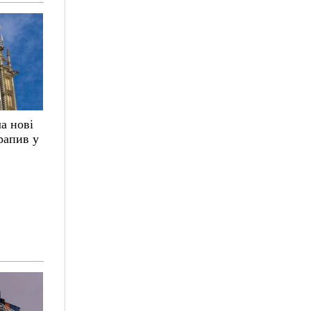
а нові
трапив у