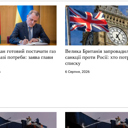
ан готовий постачати газ
Велика Британія запровадил
разі потреби: заява глави
санкції проти Росії: хто по
списку
6
6 Серпня, 2026