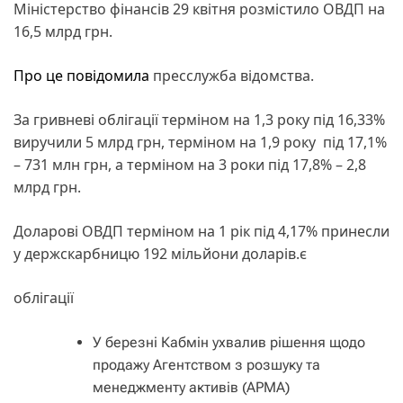
Міністерство фінансів 29 квітня розмістило ОВДП на
16,5 млрд грн.
Про це повідомила
пресслужба відомства.
За гривневі облігації терміном на 1,3 року під 16,33%
виручили 5 млрд грн, терміном на 1,9 року під 17,1%
– 731 млн грн, а терміном на 3 роки під 17,8% – 2,8
млрд грн.
Доларові ОВДП терміном на 1 рік під 4,17% принесли
у держскарбницю 192 мільйони доларів.є
облігації
У березні Кабмін ухвалив рішення щодо
продажу Агентством з розшуку та
менеджменту активів (АРМА)