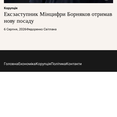
Корупція
Ексзаступник Мінцифри Борняков отримав
нову посаду
6 Серпня, 2026
Федоренко Світлана
Головна
Економіка
Корупція
Політика
Контакти