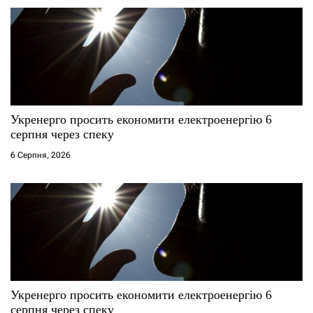
Укренерго просить економити електроенергію 6
серпня через спеку
6 Серпня, 2026
Укренерго просить економити електроенергію 6
серпня через спеку