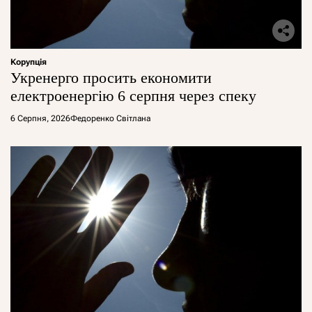
Корупція
Укренерго просить економити
електроенергію 6 серпня через спеку
6 Серпня, 2026
Федоренко Світлана