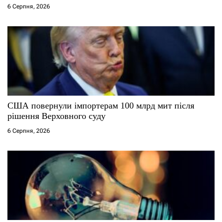
6 Серпня, 2026
в
США повернули імпортерам 100 млрд мит після
рішення Верховного суду
6 Серпня, 2026