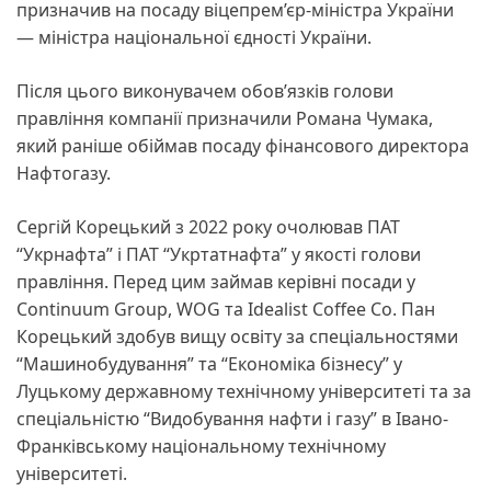
призначив на посаду віцепрем’єр-міністра України
— міністра національної єдності України.
Після цього виконувачем обов’язків голови
правління компанії призначили Романа Чумака,
який раніше обіймав посаду фінансового директора
Нафтогазу.
Сергій Корецький з 2022 року очолював ПАТ
“Укрнафта” і ПАТ “Укртатнафта” у якості голови
правління. Перед цим займав керівні посади у
Continuum Group, WOG та Idealist Coffee Co. Пан
Корецький здобув вищу освіту за спеціальностями
“Машинобудування” та “Економіка бізнесу” у
Луцькому державному технічному університеті та за
спеціальністю “Видобування нафти і газу” в Івано-
Франківському національному технічному
університеті.