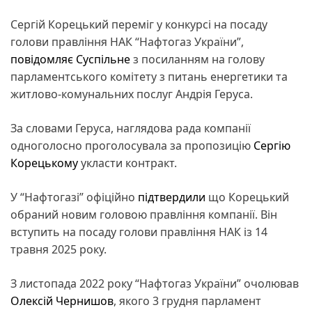
Сергій Корецький переміг у конкурсі на посаду
голови правління НАК “Нафтогаз України”,
повідомляє Суспільне
з посиланням на голову
парламентського комітету з питань енергетики та
житлово-комунальних послуг Андрія Геруса.
За словами Геруса, наглядова рада компанії
одноголосно проголосувала за пропозицію
Сергію
Корецькому
укласти контракт.
У “Нафтогазі” офіційно
підтвердили
що Корецький
обраний новим головою правління компанії. Він
вступить на посаду голови правління НАК із 14
травня 2025 року.
З листопада 2022 року “Нафтогаз України” очолював
Олексій Чернишов
, якого 3 грудня парламент