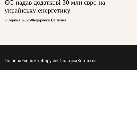
ЄС надав додаткові 30 млн євро на
українську енергетику
8 Серпня, 2026
Федоренко Світлана
Головна
Економіка
Корупція
Політика
Контакти