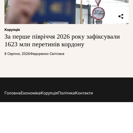
Корупція
За перше півріччя 2026 року зафіксували
1623 млн перетинів кордону
8 Серпня, 2026
Федоренко Світлана
Головна
Економіка
Корупція
Політика
Контакти