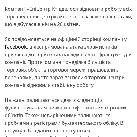
Компанії «Епіцентр К» вдалося відновити роботу всіх
торговельних центрів мережі після хакерської атаки,
що відбулася в ніч на 28 квітня.
Як повідомляється на офіційній сторінці компанії у
Facebook
, цілеспрямована атака зловмисників
призвела до серйозних наслідків для інфраструктури
компанії. Протягом дня понеділка більшість
торгових обʼєктів торгової мережі працювали з
перебоями, проте зараз всі великі торгові центри
компанії відновили стабільну роботу.
На жаль, залишаються деякі складнощі з
функціонуванням низки малоформатних торгових
обʼєктів. Також невирішеними залишаються
проблеми з регістрами бухгалтерського обліку. В
структурі баз даних, що стосуються