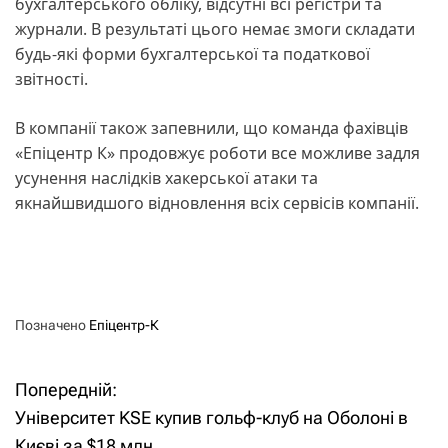
бухгалтерського обліку, відсутні всі регістри та
журнали. В результаті цього немає змоги складати
будь-які форми бухгалтерської та податкової
звітності.
В компанії також запевнили, що команда фахівців
«Епіцентр К» продовжує роботи все можливе задля
усунення наслідків хакерської атаки та
якнайшвидшого відновлення всіх сервісів компанії.
Позначено
Епіцентр-К
Попередній:
Н
Університет KSE купив гольф-клуб на Оболоні в
а
Києві за $18 млн