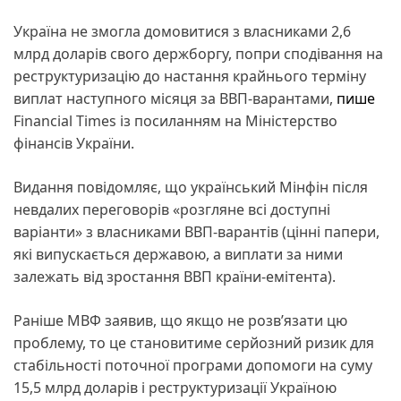
Україна не змогла домовитися з власниками 2,6
млрд доларів свого держборгу, попри сподівання на
реструктуризацію до настання крайнього терміну
виплат наступного місяця за ВВП-варантами,
пише
Financial Times із посиланням на Міністерство
фінансів України.
Видання повідомляє, що український Мінфін після
невдалих переговорів «розгляне всі доступні
варіанти» з власниками ВВП-варантів (цінні папери,
які випускається державою, а виплати за ними
залежать від зростання ВВП країни-емітента).
Раніше МВФ заявив, що якщо не розв’язати цю
проблему, то це становитиме серйозний ризик для
стабільності поточної програми допомоги на суму
15,5 млрд доларів і реструктуризації Україною