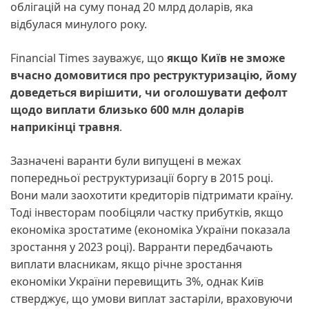
облігацій на суму понад 20 млрд доларів, яка
відбулася минулого року.
Financial Times зауважує, що
якщо Київ не зможе
вчасно домовитися про реструктуризацію, йому
доведеться вирішити, чи оголошувати дефолт
щодо виплати близько 600 млн доларів
наприкінці травня
.
Зазначені варанти були випущені в межах
попередньої реструктуризації боргу в 2015 році.
Вони мали заохотити кредиторів підтримати країну.
Тоді інвесторам пообіцяли частку прибутків, якщо
економіка зростатиме (економіка України показала
зростання у 2023 році). Варранти передбачають
виплати власникам, якщо річне зростання
економіки України перевищить 3%, однак Київ
стверджує, що умови виплат застаріли, враховуючи