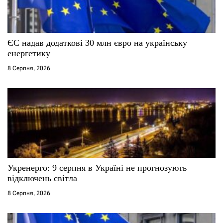
и
с
ЄС надав додаткові 30 млн євро на українську
і
енергетику
8 Серпня, 2026
в
Укренерго: 9 серпня в Україні не прогнозують
відключень світла
8 Серпня, 2026