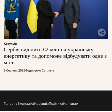
Корупція
Сербія виділить €2 млн на українську
енергетику та допоможе відбудувати одне з
міст
9 Серпня, 2026
Федоренко Світлана
Головна
Економіка
Корупція
Політика
Контакти