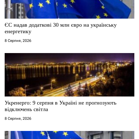
и
с
ЄС надав додаткові 30 млн євро на українську
і
енергетику
8 Серпня, 2026
в
Укренерго: 9 серпня в Україні не прогнозують
відключень світла
8 Серпня, 2026