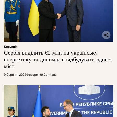
Корупція
Сербія виділить €2 млн на українську
енергетику та допоможе відбудувати одне з
міст
9 Серпня, 2026
Федоренко Світлана