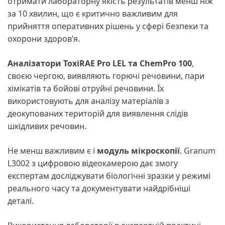
отримати лабораторну якість результатів менш ніж
за 10 хвилин, що є критично важливим для
прийняття оперативних рішень у сфері безпеки та
охорони здоров’я.
Аналізатори ToxiRAE Pro LEL та ChemPro 100
,
своєю чергою, виявляють горючі речовини, пари
хімікатів та бойові отруйні речовини. Їх
використовують для аналізу матеріалів з
деокупованих територій для виявлення слідів
шкідливих речовин.
Не менш важливим є і
модуль мікроскопії
. Granum
L3002 з цифровою відеокамерою дає змогу
експертам досліджувати біологічні зразки у режимі
реального часу та документувати найдрібніші
деталі.