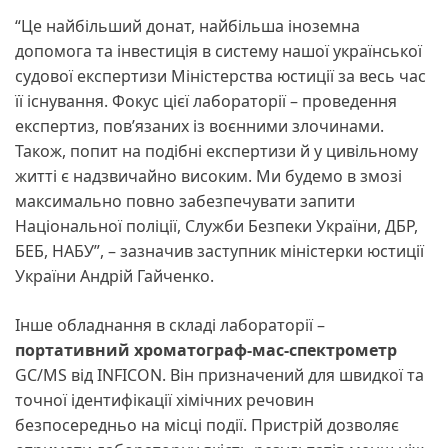
“Це найбільший донат, найбільша іноземна
допомога та інвестиція в систему нашої української
судової експертизи Міністерства юстиції за весь час
її існування. Фокус цієї лабораторії – проведення
експертиз, пов’язаних із воєнними злочинами.
Також, попит на подібні експертизи й у цивільному
житті є надзвичайно високим. Ми будемо в змозі
максимально повно забезпечувати запити
Національної поліції, Служби Безпеки України, ДБР,
БЕБ, НАБУ”, – зазначив заступник міністерки юстиції
України Андрій Гайченко.
Інше обладнання в складі лабораторії –
портативний хроматограф-мас-спектрометр
GC/MS від INFICON. Він призначений для швидкої та
точної ідентифікації хімічних речовин
безпосередньо на місці події. Пристрій дозволяє