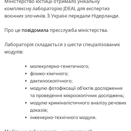
Міністерство юстиції отримало унікальну
комплексну лабораторію JDEAL для експертиз
воєнних злочинів. Її Україні передали Нідерланди.
Про це
повідомила
пресслужба міністерства.
Лабораторія складається з шести спеціалізованих
модулів:
молекулярно-генетичного;
фізико-хімічного;
дактилоскопічного;
модулю фотофіксації об’єктів дослідження
та проведення мікроскопічних досліджень;
модулю криміналістичного аналізу речових
доказів;
інженерно-технічного модуля.