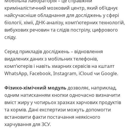
Мобільна лабораторія – це справжній
криміналістичний мозковий центр, який об’єднує
найсучасніше обладнання для досліджень у сфері
біології, хімії, ДНК-аналізу, комп’ютерних технологій,
вибухових речовин та слідів пострілу, цифрового
сліду.
Серед прикладів досліджень – відновлення
видалених даних з мобільних телефонів,
комп’ютерів і навіть хмарних сервісів на кшталт
WhatsApp, Facebook, Instagram, iCloud чи Google.
Фізико-хімічний модуль
дозволяє, наприклад,
одним натисканням кнопки одночасно визначити
вміст жиру у чотирьох зразках харчових продуктів
та кормів. Дані експертизи можуть допомогти
встановити факти постачання неякісного
харчування для ЗСУ.