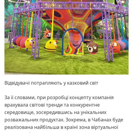
Відвідувачі потрапляють у казковий світ
За її словами, при розробці концепту компанія
врахувала світові тренди та конкурентне
середовище, зосередившись на унікальних
розважальних продуктах. Зокрема, в Чабанах буде
реалізована найбільша в країні зона віртуальної