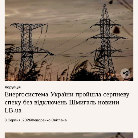
Корупція
Енергосистема України пройшла серпневу
спеку без відключень Шмигаль новини
LB.ua
8 Серпня, 2026
Федоренко Світлана