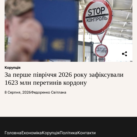
Корупція
За перше півріччя 2026 року зафіксували
1623 млн перетинів кордону
8 Серпня, 2026
Федоренко Світлана
Головна
Економіка
Корупція
Політика
Контакти