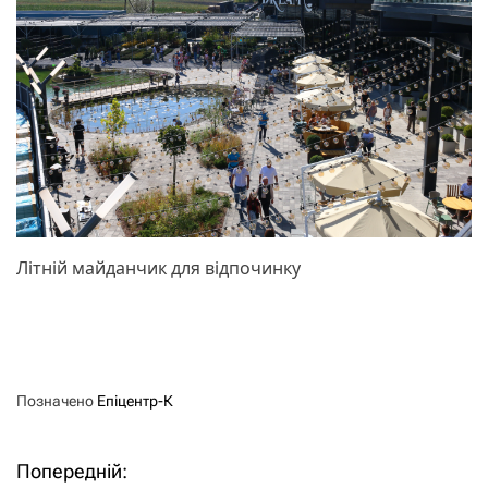
Літній майданчик для відпочинку
Позначено
Епіцентр-К
Попередній:
Н