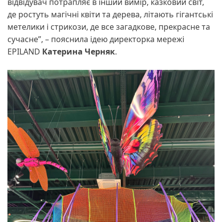
відвідувач потрапляє в інший вимір, казковий світ,
де ростуть магічні квіти та дерева, літають гігантські
метелики і стрикози, де все загадкове, прекрасне та
сучасне”, – пояснила ідею директорка мережі
EPILAND
Катерина Черняк
.