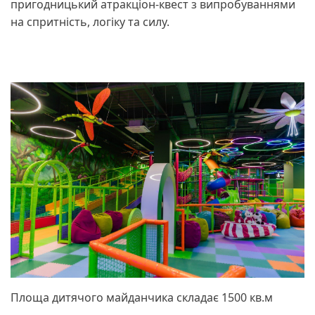
пригодницький атракціон-квест з випробуваннями
на спритність, логіку та силу.
Площа дитячого майданчика складає 1500 кв.м