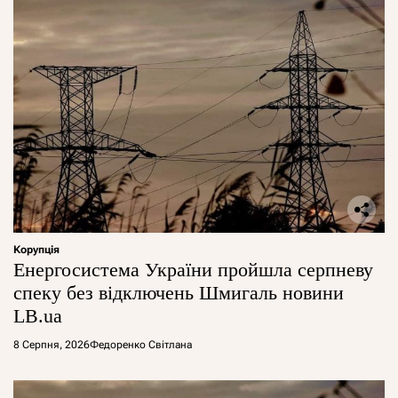
Корупція
Енергосистема України пройшла серпневу
спеку без відключень Шмигаль новини
LB.ua
8 Серпня, 2026
Федоренко Світлана