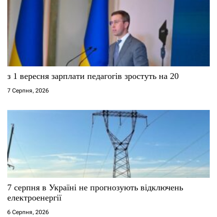
а
п
и
с
з 1 вересня зарплати педагогів зростуть на 20
і
7 Серпня, 2026
в
7 серпня в Україні не прогнозують відключень
електроенергії
6 Серпня, 2026