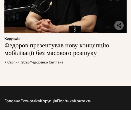
Корупція
Федоров презентував нову концепцію
мобілізації без масового розшуку
7 Серпня, 2026
Федоренко Світлана
Головна
Економіка
Корупція
Політика
Контакти