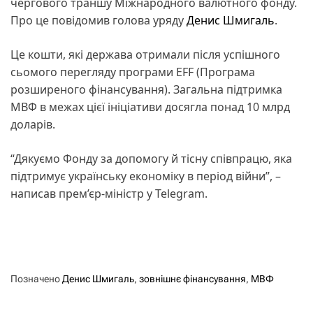
чергового траншу Міжнародного валютного фонду.
Про це повідомив голова уряду
Денис Шмигаль
.
Це кошти, які держава отримали після успішного
сьомого перегляду програми EFF (Програма
розширеного фінансування). Загальна підтримка
МВФ в межах цієї ініціативи досягла понад 10 млрд
доларів.
“Дякуємо Фонду за допомогу й тісну співпрацю, яка
підтримує українську економіку в період війни”, –
написав прем’єр-міністр у Telegram.
Позначено
Денис Шмигаль
,
зовнішнє фінансування
,
МВФ