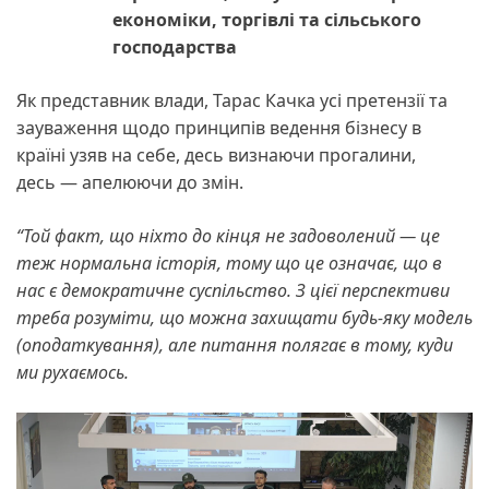
економіки, торгівлі та сільського
господарства
Як представник влади, Тарас Качка усі претензії та
зауваження щодо принципів ведення бізнесу в
країні узяв на себе, десь визнаючи прогалини,
десь — апелюючи до змін.
“Той факт, що ніхто до кінця не задоволений — це
теж нормальна історія, тому що це означає, що в
нас є демократичне суспільство. З цієї перспективи
треба розуміти, що можна захищати будь-яку модель
(оподаткування), але питання полягає в тому, куди
ми рухаємось.