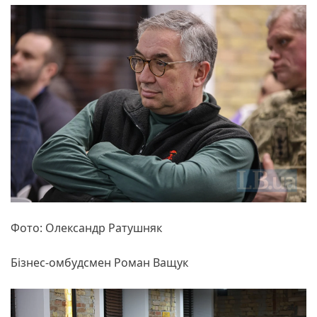
Фото: Олександр Ратушняк
Бізнес-омбудсмен Роман Ващук