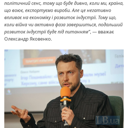
політичний сенс, тому що буде дивно, коли ми, країна,
що воює, експортуємо вироби. Але це негативно
впливає на економіку і розвиток індустрії. Тому що,
коли війна чи активна фаза завершиться, подальший
розвиток індустрії буде під питанням”
, — вважає
Олександр Яковенко.