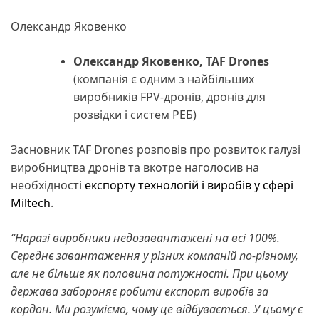
Олександр Яковенко
Олександр Яковенко, TAF Drones
(компанія є одним з найбільших
виробників FPV-дронів, дронів для
розвідки і систем РЕБ)
Засновник TAF Drones розповів про розвиток галузі
виробництва дронів та вкотре наголосив на
необхідності
експорту технологій і виробів у сфері
Miltech
.
“Наразі виробники недозавантажені на всі 100%.
Середнє завантаження у різних компаній по-різному,
але не більше як половина потужності. При цьому
держава забороняє робити експорт виробів за
кордон. Ми розуміємо, чому це відбувається. У цьому є