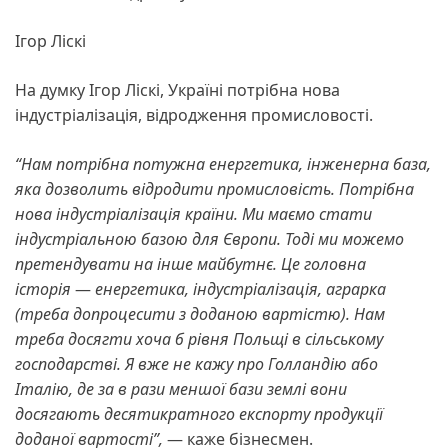
Ігор Ліскі
На думку Ігор Ліскі, Україні потрібна нова
індустріалізація, відродження промисловості.
“Нам потрібна потужна енергетика, інженерна база,
яка дозволить відродити промисловість. Потрібна
нова індустріалізація країни. Ми маємо стати
індустріальною базою для Європи. Тоді ми можемо
претендувати на інше майбутнє. Це головна
історія
—
енергетика, індустріалізація, аграрка
(треба допроцесити з доданою вартістю). Нам
треба досягти хоча б рівня Польщі в сільському
господарстві. Я вже не кажу про Голландію або
Італію, де за в рази меншої бази землі вони
досягають десятикратного експорту продукції
доданої вартості”,
— каже бізнесмен.