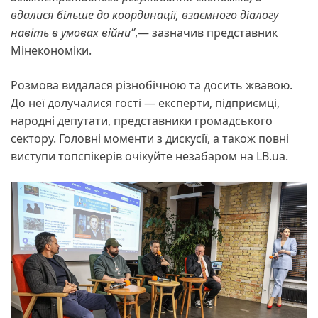
вдалися більше до координації, взаємного діалогу
навіть в умовах війни”
,— зазначив представник
Мінекономіки.
Розмова видалася різнобічною та досить жвавою.
До неї долучалися гості — експерти, підприємці,
народні депутати, представники громадського
сектору. Головні моменти з дискусії, а також повні
виступи топспікерів очікуйте незабаром на LB.ua.