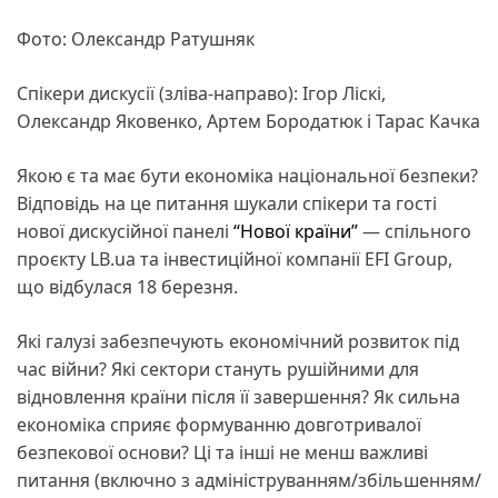
Фото: Олександр Ратушняк
Спікери дискусії (зліва-направо): Ігор Ліскі,
Олександр Яковенко, Артем Бородатюк і Тарас Качка
Якою є та має бути економіка національної безпеки?
Відповідь на це питання шукали спікери та гості
нової дискусійної панелі
“Нової країни”
— спільного
проєкту LB.ua та інвестиційної компанії EFI Group,
що відбулася 18 березня.
Які галузі забезпечують економічний розвиток під
час війни? Які сектори стануть рушійними для
відновлення країни після її завершення? Як сильна
економіка сприяє формуванню довготривалої
безпекової основи? Ці та інші не менш важливі
питання (включно з адмініструванням/збільшенням/