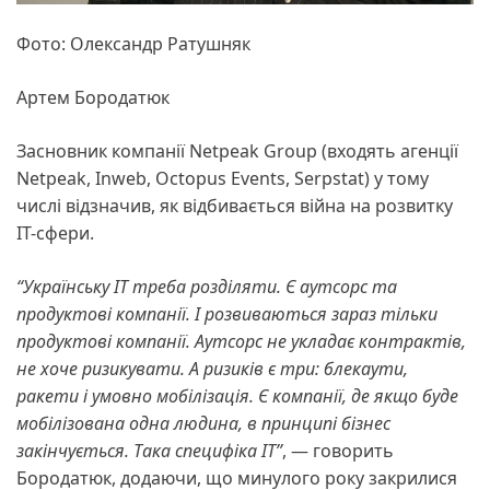
Фото: Олександр Ратушняк
Артем Бородатюк
Засновник компанії Netpeak Group (входять агенції
Netpeak, Inweb, Octopus Events, Serpstat) у тому
числі відзначив, як відбивається війна на розвитку
IT-сфери.
“Українську IT треба розділяти. Є аутсорс та
продуктові компанії. І розвиваються зараз тільки
продуктові компанії. Аутсорс не укладає контрактів,
не хоче ризикувати. А ризиків є три: блекаути,
ракети і умовно мобілізація. Є компанії, де якщо буде
мобілізована одна людина, в принципі бізнес
закінчується. Така специфіка IT”
, — говорить
Бородатюк, додаючи, що минулого року закрилися