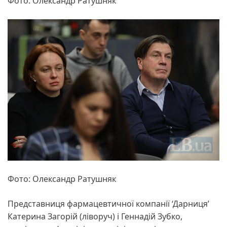
Фото: Олександр Ратушняк
Фото: Олександр Ратушняк
Представниця фармацевтичної компанії ‘Дарниця’
Катерина Загорій (ліворуч) і Геннадій Зубко,