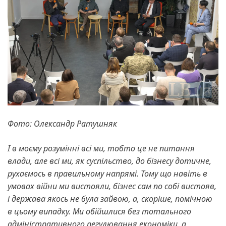
Фото: Олександр Ратушняк
І в моєму розумінні всі ми, тобто це не питання
влади, але всі ми, як суспільство, до бізнесу дотичне,
рухаємось в правильному напрямі. Тому що навіть в
умовах війни ми вистояли, бізнес сам по собі вистояв,
і держава якось не була зайвою, а, скоріше, помічною
в цьому випадку. Ми обійшлися без тотального
адміністративного регулювання економіки, а