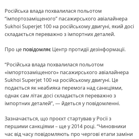
Російська влада похвалилася польотом
“імпортозаміщеного” пасажирського авіалайнера
Sukhoi Superjet 100 на російському двигуні, який досі
складається переважно з імпортних деталей.
Про це
повідомляє
Центр протидії дезінформації.
“Російська влада похвалилася польотом
«імпортозаміщеного» пасажирського авіалайнера
Sukhoi Superjet 100 на російському двигуні. Це
подається як неабияка перемога над санкціями,
однак сам літак досі складається переважно з
імпортних деталей”, — йдеться у повідомленні.
Зазначається, що проєкт стартував у Росії з
першими санкціями – ще у 2014 році. “Чиновники
час від часу повідомляють про чергові етапи заміни