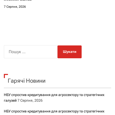
7 Серпня, 2026
П
о
ш
у
к
Гарячі Новини
:
НБУ спростив кредитування для агросектору та стратегічних
галузей
7 Серпня, 2026
НБУ спростив кредитування для агросектору та стратегічних