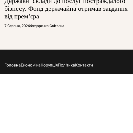
Державні склади до послуг постраждалого
бізнесу. Фонд держмайна отримав завдання
від прем’єра
7 Серпня, 2026
Федоренко Світлана
Головна
Економіка
Корупція
Політика
Контакти