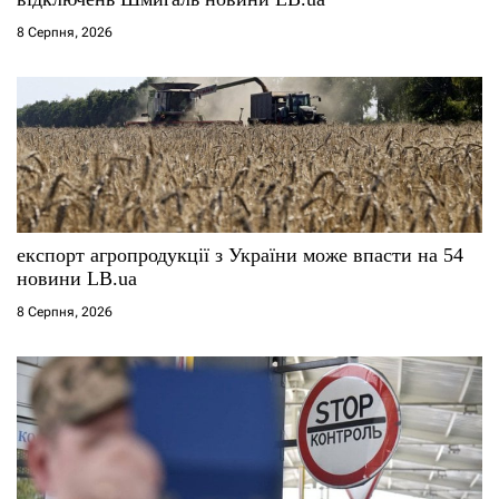
8 Серпня, 2026
в
експорт агропродукції з України може впасти на 54
новини LB.ua
8 Серпня, 2026