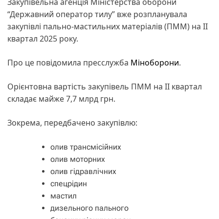
Закупівельна агенція Міністерства оборони
“Державний оператор тилу” вже розпланувала
закупівлі пально-мастильних матеріалів (ПММ) на II
квартал 2025 року.
Про це повідомила пресслужба
Міноборони
.
Орієнтовна вартість закупівель ПММ на ІІ квартал
складає майже 7,7 млрд грн.
Зокрема, передбачено закупівлю:
олив трансмісійних
олив моторних
олив гідравлічних
спецрідин
мастил
дизельного пального