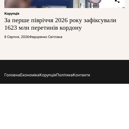
Корупція
За перше півріччя 2026 року зафіксували
1623 млн перетинів кордону
8 Серпня, 2026
Федоренко Світлана
Головна
Економіка
Корупція
Політика
Контакти