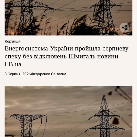
Корупція
Енергосистема України пройшла серпневу
спеку без відключень Шмигаль новини
LB.ua
8 Серпня, 2026
Федоренко Світлана