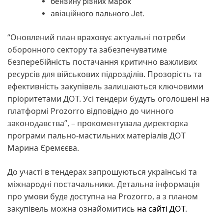
бензину різних марок
авіаційного пального Jet.
“Оновлений план враховує актуальні потреби
оборонного сектору та забезпечуватиме
безперебійність постачання критично важливих
ресурсів для військових підрозділів. Прозорість та
ефективність закупівель залишаються ключовими
пріоритетами ДОТ. Усі тендери будуть оголошені на
платформі Prozorro відповідно до чинного
законодавства”, – прокоментувала директорка
програми пально-мастильних матеріалів ДОТ
Марина Єремєєва.
До участі в тендерах запрошуються українські та
міжнародні постачальники. Детальна інформація
про умови буде доступна на Prozorro, а з планом
закупівель можна ознайомитись
на сайті ДОТ
.