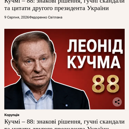
Кучмі – 88: знакові рішення, гучні скандали
та цитати другого президента України
9 Серпня, 2026
Федоренко Світлана
Корупція
Кучмі – 88: знакові рішення, гучні скандали
та цитати другого президента України