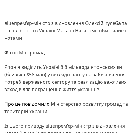
віцепрем’єр-міністр з відновлення Олексій Кулеба та
посол Японії в Україні Масаші Накагоме обмінялися
нотами
Фото: Мінгромад
Японія виділить Україні 8,8 мільярда японських єн
(близько $58 млн) у вигляді гранту на забезпечення
потреб державного сектору та реалізацію важливих
заходів для покращення життя українців.
Про це повідомило
Міністерство розвитку громад та
територій України.
Із цього приводу віцепрем’єр-міністр з відновлення