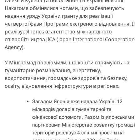
Олексій Кулеба та посол Японії в Україні Масаші
Накагоме обмінялися нотами, що забезпечують
надання уряду України гранту для реалізації
четвертої фази Програми екстреного відновлення. Її
реалізує Японське агентство міжнародного
співробітництва JICA (Japan International Cooperation
Agency).
У Мінгромад повідомили, що кошти спрямують на
гуманітарне розмінування, енергетику,
водопостачання, громадське здоров’я та безпеку,
освіту, відновлення інфраструктури в регіонах.
Загалом Японія вже надала Україні 12
мільярдів доларів гуманітарної та
фінансової допомоги. Разом із японськими
партнерами Міністерство розвитку громад і
територій реалізує 4 спільні проєкти на