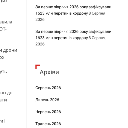
ащих
За перше півріччя 2026 року зафіксували
1623 млн перетинів кордону
8 Серпня,
2026
тавила
OT-
За перше півріччя 2026 року зафіксували
1623 млн перетинів кордону
8 Серпня,
2026
ти дрони
ох
уть
Архіви
Серпень 2026
дно до
ати
Липень 2026
Червень 2026
и і
Травень 2026