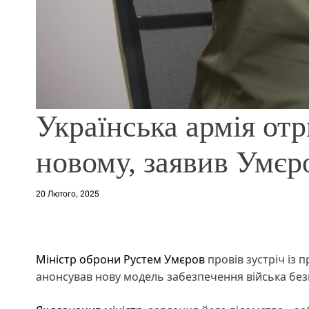
Українська армія от
новому, заявив Умєр
20 Лютого, 2025
Міністр оброни Рустем Умєров
провів зустріч із 
анонсував нову модель забезпечення війська без