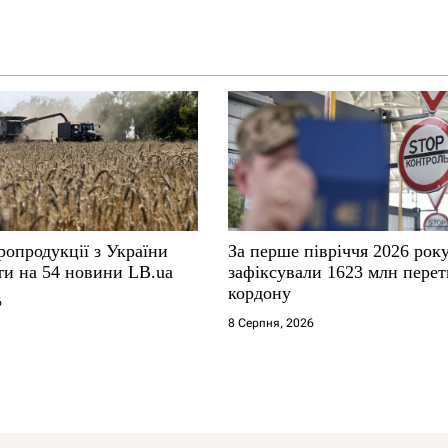
ропродукції з України
За перше півріччя 2026 рок
ти на 54 новини LB.ua
зафіксували 1623 млн перет
кордону
6
8 Серпня, 2026