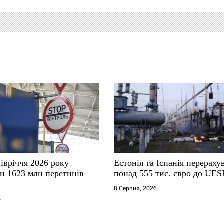
івріччя 2026 року
Естонія та Іспанія перераху
ли 1623 млн перетинів
понад 555 тис. євро до UES
8 Серпня, 2026
6