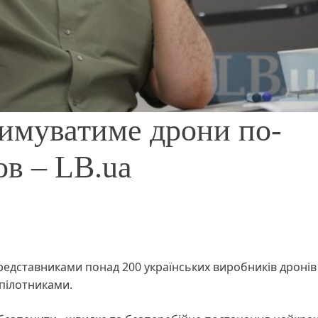
римуватиме дрони по-
ов – LB.ua
представниками понад 200 українських виробників дронів
пілотниками.