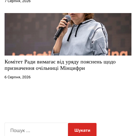
7 Серпня, 2026
Комітет Ради вимагає від уряду пояснень щодо
призначення очільниці Мінцифри
6 Серпня, 2026
П
о