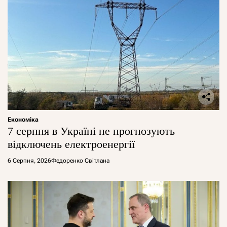
Економіка
7 серпня в Україні не прогнозують
відключень електроенергії
6 Серпня, 2026
Федоренко Світлана