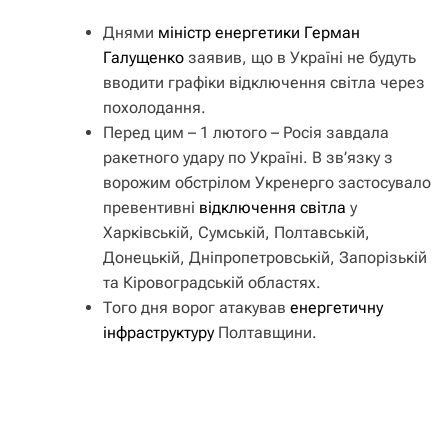
Днями
міністр енергетики Герман
Галущенко
заявив, що в Україні не будуть
вводити графіки відключення світла через
похолодання.
Перед цим – 1 лютого – Росія завдала
ракетного удару по Україні. В зв’язку з
ворожим обстрілом Укренерго застосувало
превентивні
відключення світла
у
Харківській, Сумській, Полтавській,
Донецькій, Дніпропетровській, Запорізькій
та Кіровоградській областях.
Того дня ворог атакував
енергетичну
інфраструктуру
Полтавщини.