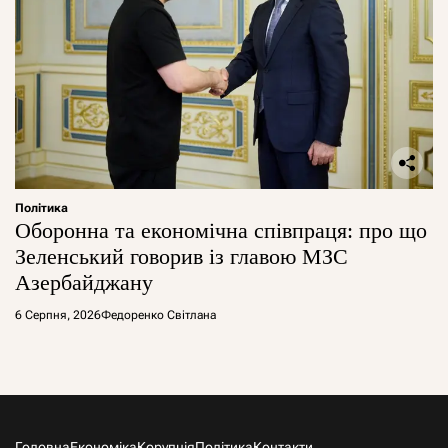
Політика
Оборонна та економічна співпраця: про що
Зеленський говорив із главою МЗС
Азербайджану
6 Серпня, 2026
Федоренко Світлана
Головна
Економіка
Корупція
Політика
Контакти