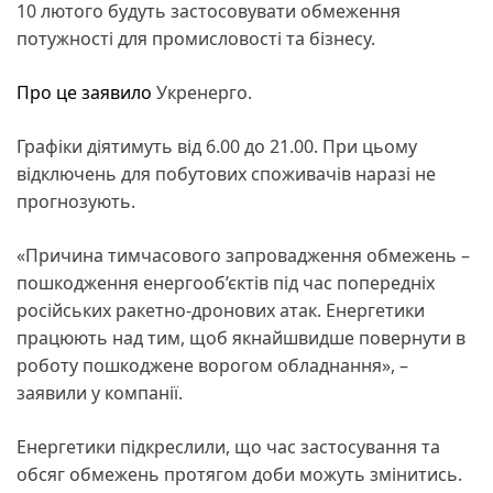
10 лютого будуть застосовувати обмеження
потужності для промисловості та бізнесу.
Про це заявило
Укренерго.
Графіки діятимуть від 6.00 до 21.00. При цьому
відключень для побутових споживачів наразі не
прогнозують.
«Причина тимчасового запровадження обмежень –
пошкодження енергооб’єктів під час попередніх
російських ракетно-дронових атак. Енергетики
працюють над тим, щоб якнайшвидше повернути в
роботу пошкоджене ворогом обладнання», –
заявили у компанії.
Енергетики підкреслили, що час застосування та
обсяг обмежень протягом доби можуть змінитись.