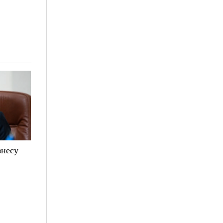
знесу