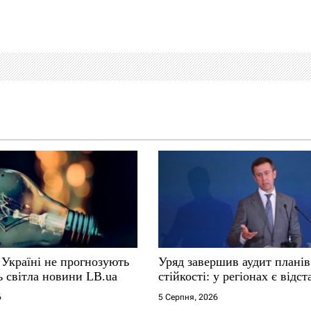
 Україні не прогнозують
Уряд завершив аудит планів
ь світла новини LB.ua
стійкості: у регіонах є відс
6
5 Серпня, 2026