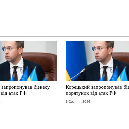
 запропонував бізнесу
Корецький запропонував бі
від атак РФ
порятунок від атак РФ
6
6 Серпня, 2026