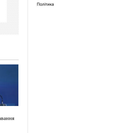
Політика
тавання