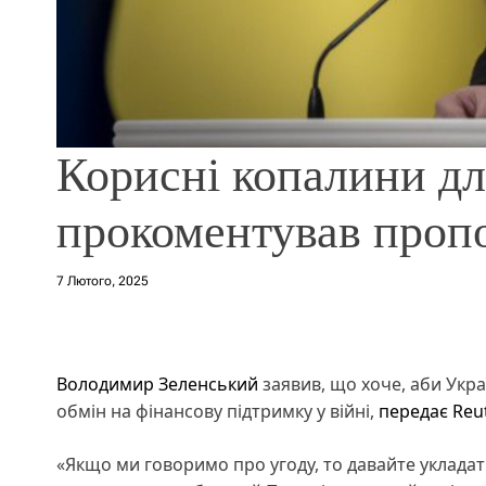
Корисні копалини д
прокоментував проп
7 Лютого, 2025
Володимир Зеленський
заявив, що хоче, аби Укра
обмін на фінансову підтримку у війні,
передає Reu
«Якщо ми говоримо про угоду, то давайте укладати