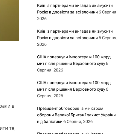
Київ із партнерами вигадав як змусити
Росію відповісти за всі злочини
6 Серпня,
2026
Київ із партнерами вигадав як змусити
Росію відповісти за всі злочини
6 Серпня,
2026
США повернули імпортерам 100 млрд
мит після рішення Верховного суду
6
Серпня, 2026
США повернули імпортерам 100 млрд
мит після рішення Верховного суду
6
Серпня, 2026
рали в
Президент обговорив із міністром
оборони Великої Британії захист України
від балістики
6 Серпня, 2026
ити те,