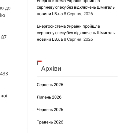
Енергосистема України пройшла
но до
серпневу спеку без відключень Шмигаль
новини LB.ua
8 Серпня, 2026
тію
Енергосистема України пройшла
серпневу спеку без відключень Шмигаль
187
новини LB.ua
8 Серпня, 2026
Архіви
(433
Серпень 2026
чої
Липень 2026
Червень 2026
Травень 2026