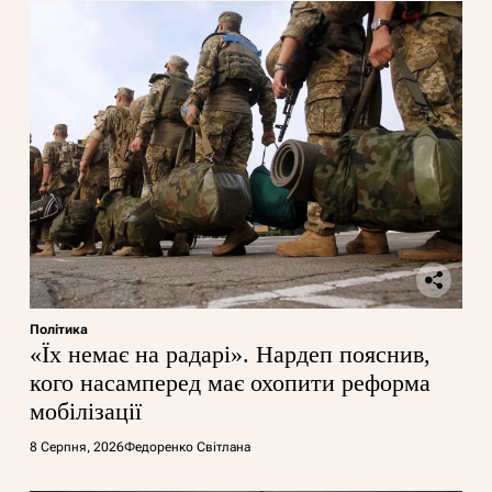
Політика
«Їх немає на радарі». Нардеп пояснив,
кого насамперед має охопити реформа
мобілізації
8 Серпня, 2026
Федоренко Світлана