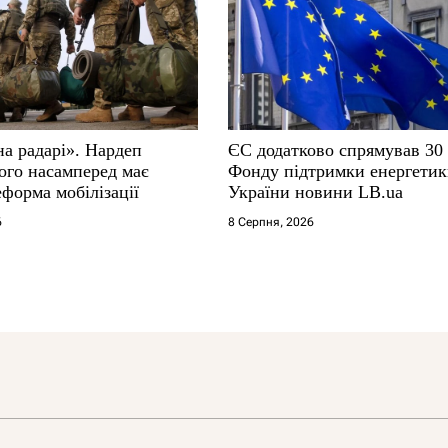
на радарі». Нардеп
ЄС додатково спрямував 30
ого насамперед має
Фонду підтримки енергети
форма мобілізації
України новини LB.ua
6
8 Серпня, 2026