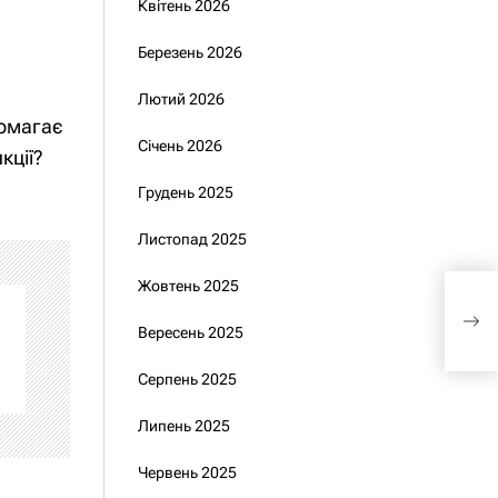
Квітень 2026
Березень 2026
Лютий 2026
помагає
Січень 2026
кції?
Грудень 2025
Листопад 2025
Жовтень 2025
За 
Умє
Вересень 2025
нафт
санк
Серпень 2025
Липень 2025
Червень 2025