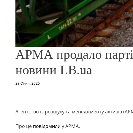
АРМА продало парті
новини LB.ua
29 Січня, 2025
Агентство із розшуку та менеджменту активів (АРМ
Про це
повідомили
у АРМА.