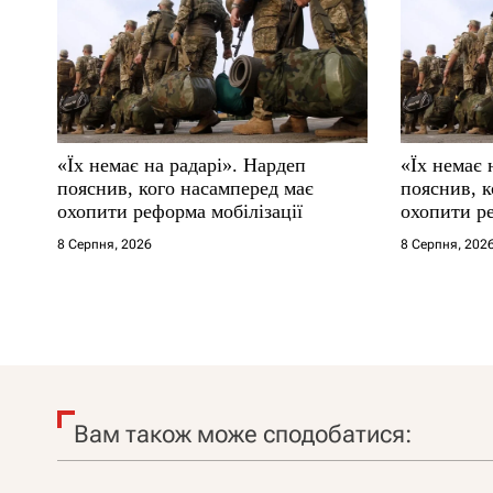
«Їх немає на радарі». Нардеп
«Їх немає 
пояснив, кого насамперед має
пояснив, к
охопити реформа мобілізації
охопити ре
8 Серпня, 2026
8 Серпня, 202
Вам також може сподобатися: