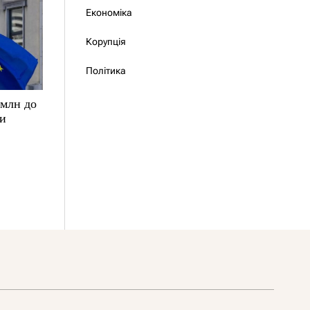
Економіка
Корупція
Політика
 млн до
ки