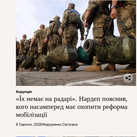
Корупція
«Їх немає на радарі». Нардеп пояснив,
кого насамперед має охопити реформа
мобілізації
8 Серпня, 2026
Федоренко Світлана