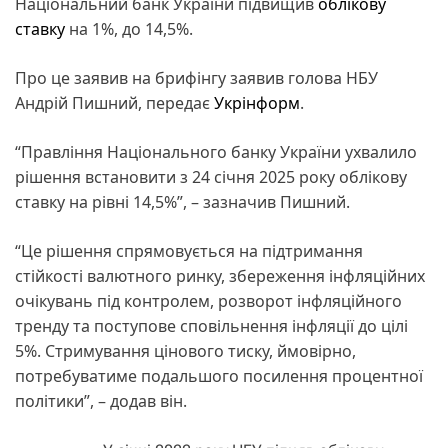
Національний банк України підвищив
облікову
ставку
на 1%, до 14,5%.
Про це заявив на брифінгу заявив голова НБУ
Андрій Пишний, передає
Укрінформ
.
“Правління Національного банку України ухвалило
рішення встановити з 24 січня 2025 року облікову
ставку на рівні 14,5%”, – зазначив Пишний.
“Це рішення спрямовується на підтримання
стійкості валютного ринку, збереження інфляційних
очікувань під контролем, розворот інфляційного
тренду та поступове сповільнення інфляції до цілі
5%. Стримування цінового тиску, ймовірно,
потребуватиме подальшого посилення процентної
політики”, – додав він.