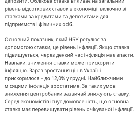
депозити. Облікова ставка впливає на загальний
рівень відсоткових ставок в економіці, включно зі
ставками за кредитами та депозитами для
підприємств і фізичних осіб.
Основний показник, який НБУ регулює за
допомогою ставки, це рівень інфляції. Якщо ставка
підвищується, через деякий час інфляція має впасти.
Навпаки, зниження ставки може прискорити
інфляцію. Зараз зростання цін в Україні
прискорилося – до 12,0% у грудні. Найближчими
місяцями інфляція зростатиме. За таких умов
зниження центробанки зазвичай знижують ставку.
Серед економістів існує домовленість, що основна
ставка має перевищувати рівень очікуваної інфляції.