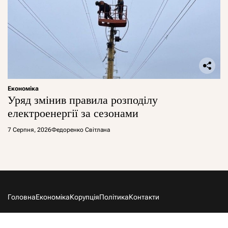
Економіка
Уряд змінив правила розподілу
електроенергії за сезонами
7 Серпня, 2026
Федоренко Світлана
Головна
Економіка
Корупція
Політика
Контакти