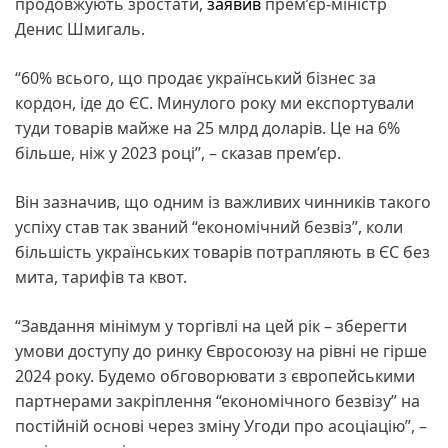
продовжують зростати,
заявив
прем’єр-міністр
Денис Шмигаль.
“60% всього, що продає український бізнес за
кордон, іде до ЄС. Минулого року ми експортували
туди товарів майже на 25 млрд доларів. Це на 6%
більше, ніж у 2023 році”, – сказав прем’єр.
Він зазначив, що одним із важливих чинників такого
успіху став так званий “економічний безвіз”, коли
більшість українських товарів потрапляють в ЄС без
мита, тарифів та квот.
“Завдання мінімум у торгівлі на цей рік – зберегти
умови доступу до ринку Євросоюзу на рівні не гірше
2024 року. Будемо обговорювати з європейськими
партнерами закріплення “економічного безвізу” на
постійній основі через зміну Угоди про асоціацію”, –