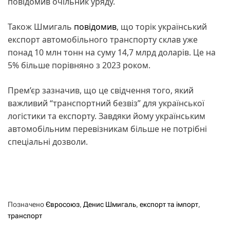
повідомив очільник уряду.
Також Шмигаль
повідомив
, що торік український
експорт автомобільного транспорту склав уже
понад 10 млн тонн на суму 14,7 млрд доларів. Це на
5% більше порівняно з 2023 роком.
Прем’єр зазначив, що це свідчення того, який
важливий “транспортний безвіз” для української
логістики та експорту. Завдяки йому українським
автомобільним перевізникам більше не потрібні
спеціальні дозволи.
Позначено
Євросоюз
,
Денис Шмигаль
,
експорт та імпорт
,
транспорт