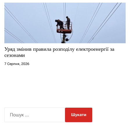
Уряд змінив правила розподілу електроенергії за
сезонами
7 Серпня, 2026
П
о
ш