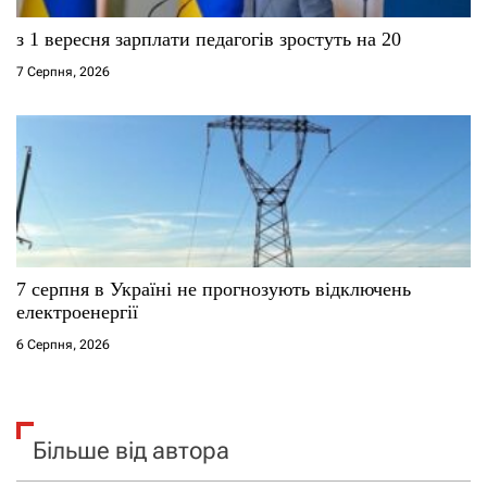
з 1 вересня зарплати педагогів зростуть на 20
7 Серпня, 2026
7 серпня в Україні не прогнозують відключень
електроенергії
6 Серпня, 2026
Більше від автора