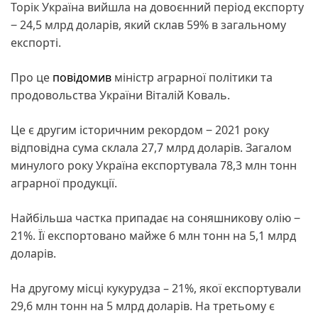
Торік Україна вийшла на довоєнний період експорту
‒ 24,5 млрд доларів, який склав 59% в загальному
експорті.
Про це
повідомив
міністр аграрної політики та
продовольства України Віталій Коваль.
Це є другим історичним рекордом ‒ 2021 року
відповідна сума склала 27,7 млрд доларів. Загалом
минулого року Україна експортувала 78,3 млн тонн
аграрної продукції.
Найбільша частка припадає на соняшникову олію ‒
21%. Її експортовано майже 6 млн тонн на 5,1 млрд
доларів.
На другому місці кукурудза – 21%, якої експортували
29,6 млн тонн на 5 млрд доларів. На третьому є