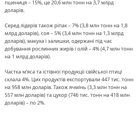
пшениця – 15%, це 20,6 млн тонн на 3,7 млрд
доларів.
Серед лідерів також ріпак – 7% (3,8 млн тонн на 1,8
млрд доларів), соя – 5% (3,4 млн тонн на 1,3 млрд
доларів), макуха і залишки, одержані під час
добування рослинних жирів і олій – 4% (4,7 млн тонн
на 1 млрд доларів).
Частка м’яса та їстівної продукції свійської птиці
склала 4%. Цих продуктів експортували 447 тис. тонн
на 958 млн доларів. Також ячмінь (3,3 млн тонн на
557 млн доларів) та цукор (746 тис. тонн на 418 млн
доларів) – по 2%.