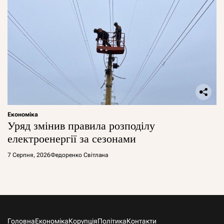
Економіка
Уряд змінив правила розподілу
електроенергії за сезонами
7 Серпня, 2026
Федоренко Світлана
Головна
Економіка
Корупція
Політика
Контакти