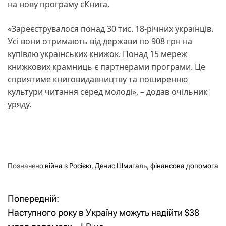
на нову програму єКнига.
«Зареєструвалося понад 30 тис. 18-річних українців.
Усі вони отримають від держави по 908 грн на
купівлю українських книжок. Понад 15 мереж
книжкових крамниць є партнерами програми. Це
сприятиме книговидавництву та поширенню
культури читання серед молоді», – додав очільник
уряду.
Позначено
війна з Росією
,
Денис Шмигаль
,
фінансова допомога
Попередній:
Н
Наступного року в Україну можуть надійти $38
а