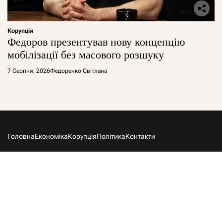
Корупція
Федоров презентував нову концепцію
мобілізації без масового розшуку
7 Серпня, 2026
Федоренко Світлана
Головна
Економіка
Корупція
Політика
Контакти