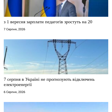
и
с
з 1 вересня зарплати педагогів зростуть на 20
і
7 Серпня, 2026
в
7 серпня в Україні не прогнозують відключень
електроенергії
6 Серпня, 2026