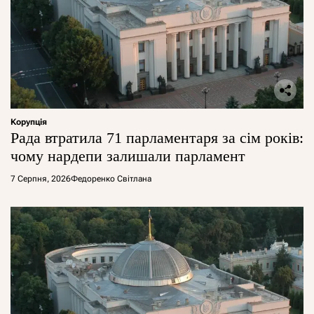
Корупція
Рада втратила 71 парламентаря за сім років:
чому нардепи залишали парламент
7 Серпня, 2026
Федоренко Світлана