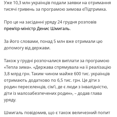
Уже 10,3 млн українців подали заявки на отримання
тисячі гривень за програмою зимова єПідтримка.
Про це на засіданні уряду 24 грудня розповів
прем’єр-міністр Денис Шмигаль
.
За його словами, понад 5 млн вже отримали цю
допомогу від держави.
Також у грудні розпочалися виплати за програмою
«Тепла зима». «Держава спрямувала на її реалізацію
3,8 млрд грн. Таким чином майже 600 тис. українців
отримають додатково по 6,5 тис. грн. Це діти з
родин переселенців, сім’ї, де є люди з інвалідністю,
діти із малозабезпечених родин», – додав глава
уряду.
Шмигаль повідомив, що є також величезний попит