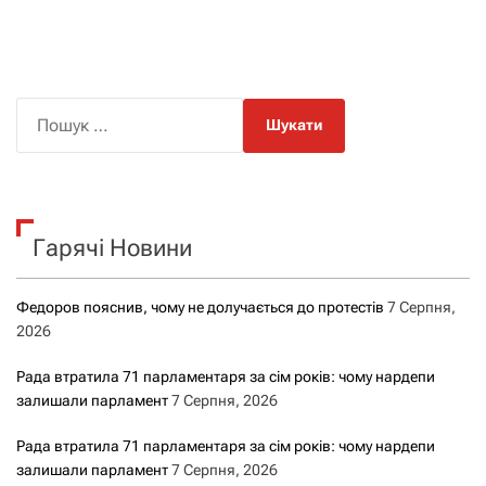
П
о
ш
у
к
Гарячі Новини
:
Федоров пояснив, чому не долучається до протестів
7 Серпня,
2026
Рада втратила 71 парламентаря за сім років: чому нардепи
залишали парламент
7 Серпня, 2026
Рада втратила 71 парламентаря за сім років: чому нардепи
залишали парламент
7 Серпня, 2026