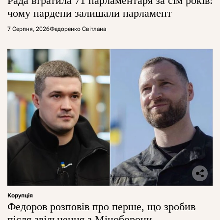
Рада втратила 71 парламентаря за сім років:
чому нардепи залишали парламент
7 Серпня, 2026
Федоренко Світлана
Корупція
Федоров розповів про перше, що зробив
після звільнення з Міноборони