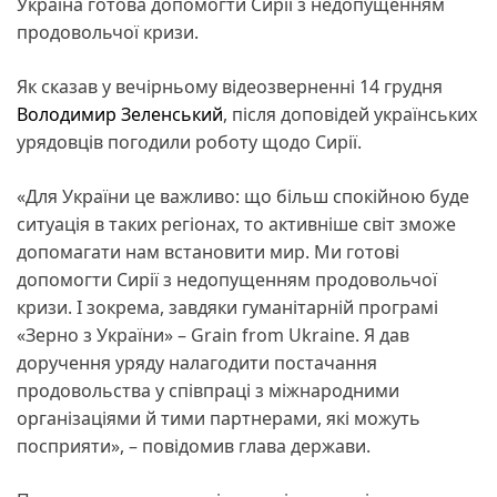
Україна готова допомогти Сирії з недопущенням
продовольчої кризи.
Як сказав у вечірньому відеозверненні 14 грудня
Володимир Зеленський
, після доповідей українських
урядовців погодили роботу щодо Сирії.
«Для України це важливо: що більш спокійною буде
ситуація в таких регіонах, то активніше світ зможе
допомагати нам встановити мир. Ми готові
допомогти Сирії з недопущенням продовольчої
кризи. І зокрема, завдяки гуманітарній програмі
«Зерно з України» – Grain from Ukraine. Я дав
доручення уряду налагодити постачання
продовольства у співпраці з міжнародними
організаціями й тими партнерами, які можуть
посприяти», – повідомив глава держави.