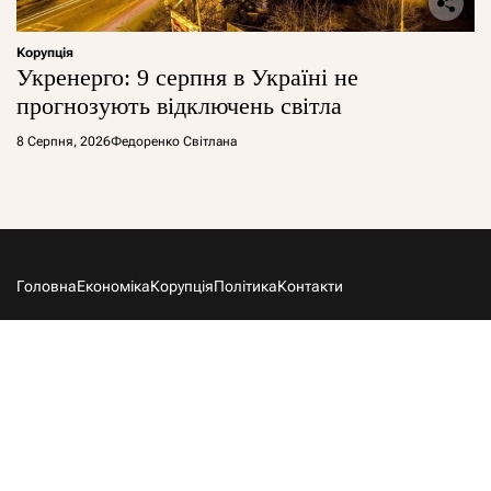
Корупція
Укренерго: 9 серпня в Україні не
прогнозують відключень світла
8 Серпня, 2026
Федоренко Світлана
Головна
Економіка
Корупція
Політика
Контакти