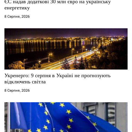
ЄС надав додаткові 30 млн євро на українську
і
енергетику
8 Серпня, 2026
в
Укренерго: 9 серпня в Україні не прогнозують
відключень світла
8 Серпня, 2026