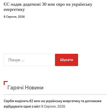
ЄС надав додаткові 30 млн євро на українську
енергетику
8 Серпня, 2026
П
о
ш
у
к
Гарячі Новини
:
Сербія виділить €2 млн на українську енергетику та допоможе
відбудувати одне з міст
8 Серпня, 2026