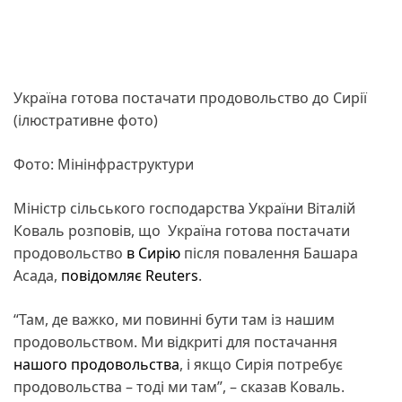
Україна готова постачати продовольство до Сирії
(ілюстративне фото)
Фото: Мінінфраструктури
Міністр сільського господарства України Віталій
Коваль розповів, що Україна готова постачати
продовольство
в Сирію
після повалення Башара
Асада,
повідомляє Reuters
.
“Там, де важко, ми повинні бути там із нашим
продовольством. Ми відкриті для постачання
нашого продовольства
, і якщо Сирія потребує
продовольства – тоді ми там”, – сказав Коваль.