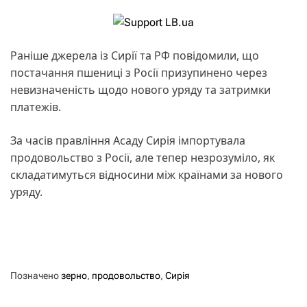
Раніше джерела із Сирії та РФ повідомили, що
постачання пшениці з Росії призупинено через
невизначеність щодо нового уряду та затримки
платежів.
За часів правління Асаду Сирія імпортувала
продовольство з Росії, але тепер незрозуміло, як
складатимуться відносини між країнами за нового
уряду.
Позначено
зерно
,
продовольство
,
Сирія