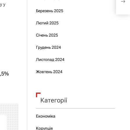
з 1
у у
Березень 2025
Лютий 2025
Січень 2025
Грудень 2024
Листопад 2024
Жовтень 2024
3,5%
Категорії
Економіка
Корупція