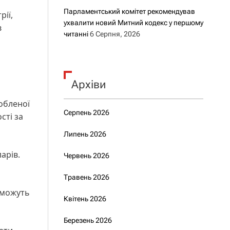
Парламентський комітет рекомендував
ії,
ухвалити новий Митний кодекс у першому
в
читанні
6 Серпня, 2026
Архіви
обленої
Серпень 2026
сті за
Липень 2026
ларів.
Червень 2026
Травень 2026
 можуть
Квітень 2026
Березень 2026