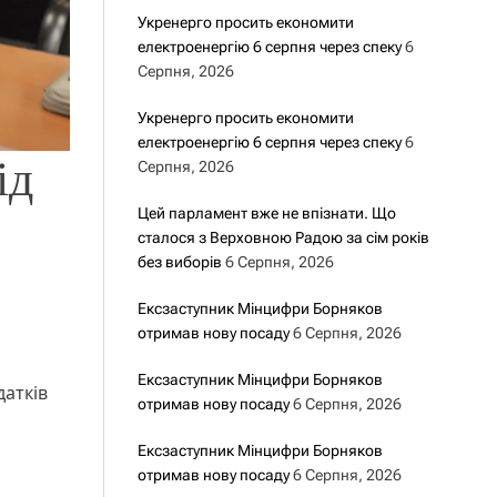
Укренерго просить економити
електроенергію 6 серпня через спеку
6
Серпня, 2026
Укренерго просить економити
електроенергію 6 серпня через спеку
6
ід
Серпня, 2026
Цей парламент вже не впізнати. Що
сталося з Верховною Радою за сім років
без виборів
6 Серпня, 2026
Ексзаступник Мінцифри Борняков
отримав нову посаду
6 Серпня, 2026
Ексзаступник Мінцифри Борняков
датків
отримав нову посаду
6 Серпня, 2026
Ексзаступник Мінцифри Борняков
отримав нову посаду
6 Серпня, 2026