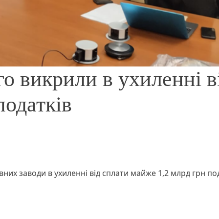
о викрили в ухиленні в
податків
их заводи в ухиленні від сплати майже 1,2 млрд грн по