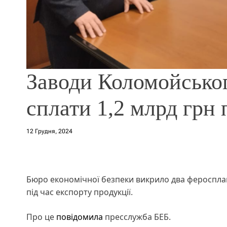
Заводи Коломойськог
сплати 1,2 млрд грн 
12 Грудня, 2024
Бюро економічної безпеки викрило два феросплавн
під час експорту продукції.
Про це
повідомила
пресслужба БЕБ.