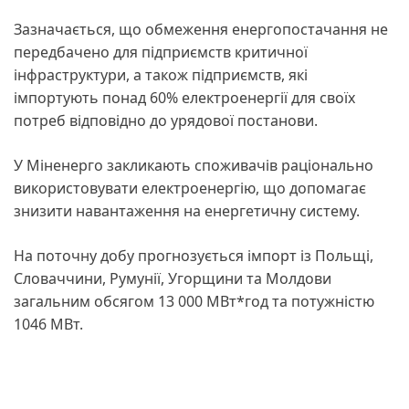
Зазначається, що обмеження енергопостачання не
передбачено для підприємств критичної
інфраструктури, а також підприємств, які
імпортують понад 60% електроенергії для своїх
потреб відповідно до урядової постанови.
У Міненерго закликають споживачів раціонально
використовувати електроенергію, що допомагає
знизити навантаження на енергетичну систему.
На поточну добу прогнозується імпорт із Польщі,
Словаччини, Румунії, Угорщини та Молдови
загальним обсягом 13 000 МВт*год та потужністю
1046 МВт.