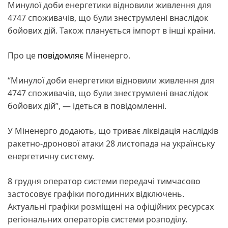
Минулої доби енергетики відновили живлення для
4747 споживачів, що були знеструмлені внаслідок
бойових дій. Також планується імпорт в інші країни.
Про це
повідомляє
Міненерго.
“Минулої доби енергетики відновили живлення для
4747 споживачів, що були знеструмлені внаслідок
бойових дій”, — ідеться в повідомленні.
У Міненерго додають, що триває ліквідація наслідків
ракетно-дронової атаки 28 листопада на українську
енергетичну систему.
8 грудня оператор системи передачі тимчасово
застосовує графіки погодинних відключень.
Актуальні графіки розміщені на офіційних ресурсах
регіональних операторів системи розподілу.