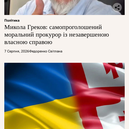
Політика
Микола Греков: самопроголошений
моральний прокурор із незавершеною
власною справою
7 Серпня, 2026
Федоренко Світлана