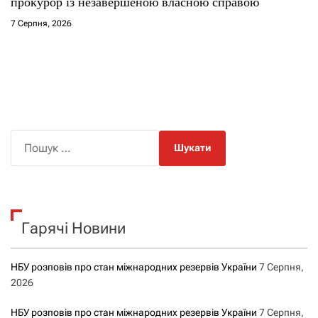
прокурор із незавершеною власною справою
7 Серпня, 2026
П
о
ш
у
к
Гарячі Новини
:
НБУ розповів про стан міжнародних резервів України
7 Серпня,
2026
НБУ розповів про стан міжнародних резервів України
7 Серпня,