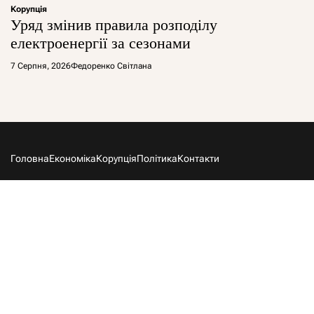
Корупція
Уряд змінив правила розподілу
електроенергії за сезонами
7 Серпня, 2026
Федоренко Світлана
Головна
Економіка
Корупція
Політика
Контакти