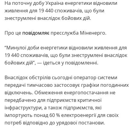
На поточну добу Україна енергетики відновили
живлення для 19 440 споживачів, що були
знеструмлені внаслідок бойових дій.
Про це
повідомляє
пресслужба Міненерго.
“Минулої доби енергетики відновили живлення для
19 440 споживачів, що були знеструмлені внаслідок
бойових дій”, — ідеться у повідомленні.
Внаслідок обстрілів сьогодні оператор системи
передачі тимчасово застосовує графіки погодинних
відключень. Обмеження енергопостачання не
передбачено для підприємств критичної
інфраструктури, а також підприємств, які
імпортують понад 60 % електроенергії для своїх
потреб відповідно до урядової постанови.