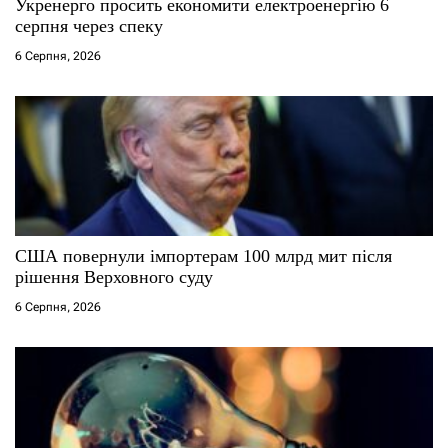
Укренерго просить економити електроенергію 6
і
серпня через спеку
6 Серпня, 2026
в
США повернули імпортерам 100 млрд мит після
рішення Верховного суду
6 Серпня, 2026