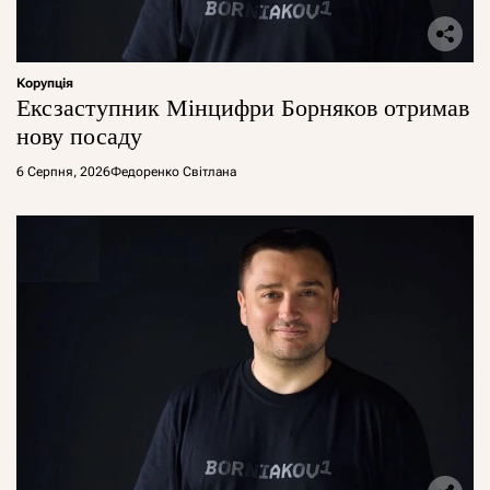
Корупція
Ексзаступник Мінцифри Борняков отримав
нову посаду
6 Серпня, 2026
Федоренко Світлана