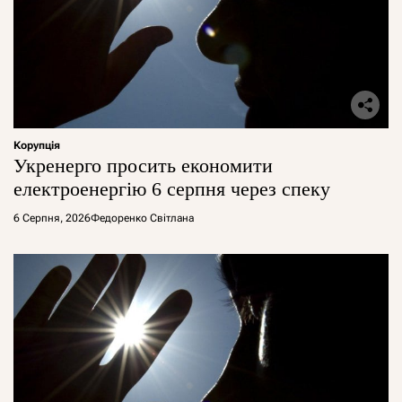
Корупція
Укренерго просить економити
електроенергію 6 серпня через спеку
6 Серпня, 2026
Федоренко Світлана