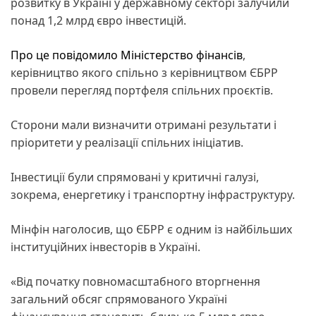
розвитку в Україні у державному секторі залучили
понад 1,2 млрд євро інвестицій.
Про це повідомило
Міністерство фінансів
,
керівництво якого спільно з керівництвом ЄБРР
провели перегляд портфеля спільних проєктів.
Сторони мали визначити отримані результати і
пріоритети у реалізації спільних ініціатив.
Інвестиції були спрямовані у критичні галузі,
зокрема, енергетику і транспортну інфраструктуру.
Мінфін наголосив, що ЄБРР є одним із найбільших
інституційних інвесторів в Україні.
«Від початку повномасштабного вторгнення
загальний обсяг спрямованого Україні