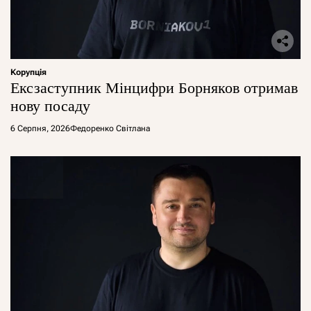
Корупція
Ексзаступник Мінцифри Борняков отримав
нову посаду
6 Серпня, 2026
Федоренко Світлана