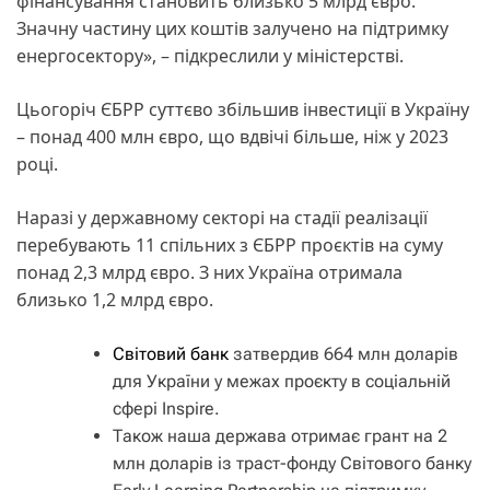
фінансування становить близько 5 млрд євро.
Значну частину цих коштів залучено на підтримку
енергосектору», – підкреслили у міністерстві.
Цьогоріч ЄБРР суттєво збільшив інвестиції в Україну
– понад 400 млн євро, що вдвічі більше, ніж у 2023
році.
Наразі у державному секторі на стадії реалізації
перебувають 11 спільних з ЄБРР проєктів на суму
понад 2,3 млрд євро. З них Україна отримала
близько 1,2 млрд євро.
Світовий банк
затвердив 664 млн доларів
для України у межах проєкту в соціальній
сфері Inspire.
Також наша держава отримає грант на 2
млн доларів із траст-фонду Світового банку