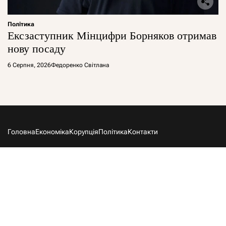
Політика
Ексзаступник Мінцифри Борняков отримав
нову посаду
6 Серпня, 2026
Федоренко Світлана
Головна
Економіка
Корупція
Політика
Контакти