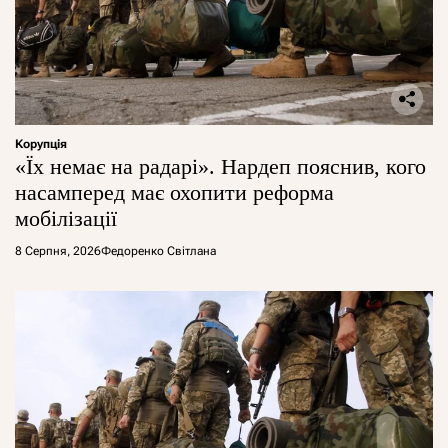
Корупція
«Їх немає на радарі». Нардеп пояснив, кого
насамперед має охопити реформа
мобілізації
8 Серпня, 2026
Федоренко Світлана