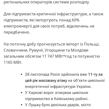
регіональних операторів системи розподілу.
Для підприємств критичної інфраструктури, а також
підприємств, які імпортують понад 60%
електроенергії для своїх потреб, відключень не
передбачено.
На поточну добу прогнозується імпорт із Польщі,
Словаччини, Румунії, Угорщини та Молдови
загальним обсягом 11 747 МВт*год та потужністю
1165 МВт.
28 листопада Росія здійснила вже
11-ту за
цей рік масовану атаку
на обʼєкти цивільної
енергетичної інфрастуктури України.
У Харкові ворог атакував цивільне
підприємство в Київському районі.
У Луцьку було декілька ударів, місто