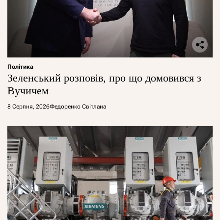
Політика
Зеленський розповів, про що домовився з
Вучичем
8 Серпня, 2026
Федоренко Світлана