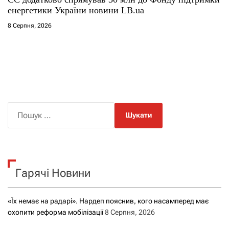
енергетики України новини LB.ua
8 Серпня, 2026
П
о
ш
у
к
Гарячі Новини
:
«Їх немає на радарі». Нардеп пояснив, кого насамперед має
охопити реформа мобілізації
8 Серпня, 2026