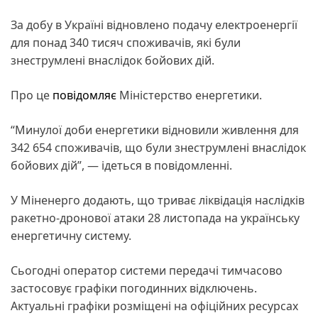
За добу в Україні відновлено подачу електроенергії
для понад 340 тисяч споживачів, які були
знеструмлені внаслідок бойових дій.
Про це
повідомляє
Міністерство енергетики.
“Минулої доби енергетики відновили живлення для
342 654 споживачів, що були знеструмлені внаслідок
бойових дій”, — ідеться в повідомленні.
У Міненерго додають, що триває ліквідація наслідків
ракетно-дронової атаки 28 листопада на українську
енергетичну систему.
Сьогодні оператор системи передачі тимчасово
застосовує графіки погодинних відключень.
Актуальні графіки розміщені на офіційних ресурсах