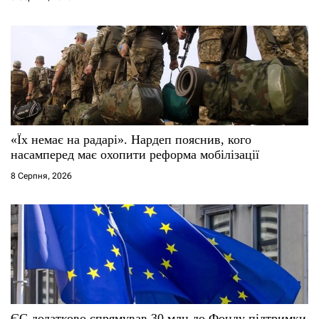
«Їх немає на радарі». Нардеп пояснив, кого
насамперед має охопити реформа мобілізації
8 Серпня, 2026
ЄС додатково спрямував 30 млн до Фонду підтримки