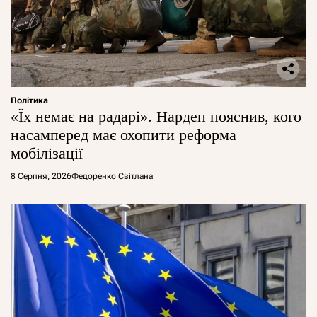
Політика
«Їх немає на радарі». Нардеп пояснив, кого
насамперед має охопити реформа
мобілізації
8 Серпня, 2026
Федоренко Світлана