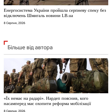
Енергосистема України пройшла серпневу спеку без
відключень Шмигаль новини LB.ua
8 Серпня, 2026
Більше від автора
«Їх немає на радарі». Нардеп пояснив, кого
насамперед має охопити реформа мобілізації
8 Серпня, 2026