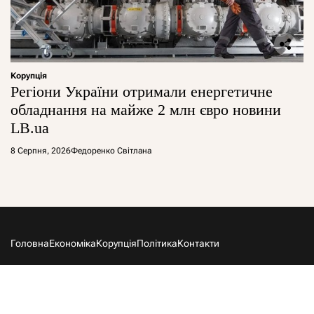
Корупція
Регіони України отримали енергетичне
обладнання на майже 2 млн євро новини
LB.ua
8 Серпня, 2026
Федоренко Світлана
Головна
Економіка
Корупція
Політика
Контакти