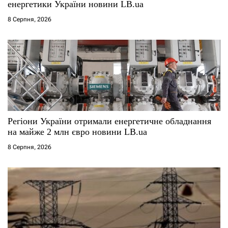
і
енергетики України новини LB.ua
8 Серпня, 2026
в
Регіони України отримали енергетичне обладнання
на майже 2 млн євро новини LB.ua
8 Серпня, 2026