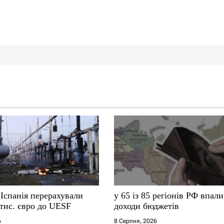
 Іспанія перерахували
у 65 із 85 регіонів РФ впали
тис. євро до UESF
доходи бюджетів
6
8 Серпня, 2026