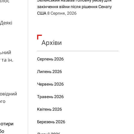
Голос
Зеленський назвав головну умову для
закінчення війни після рішення Сенату
США
8 Серпня, 2026
 Деякі
Архіви
льний
та ін.
Серпень 2026
Липень 2026
Червень 2026
повідний
Травень 2026
ого
Квітень 2026
Березень 2026
чотири
бо