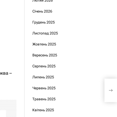
Лютий 2026
Січень 2026
Грудень 2025
Листопад 2025
Жовтень 2025
Вересень 2025
Серпень 2025
рква –
Липень 2025
У 2
Червень 2025
про
Мар
Травень 2025
Квітень 2025