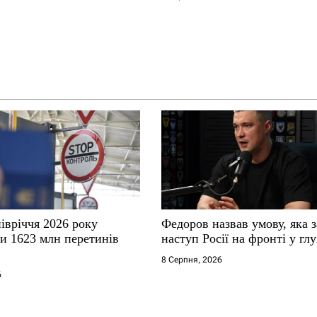
івріччя 2026 року
Федоров назвав умову, яка 
ли 1623 млн перетинів
наступ Росії на фронті у гл
8 Серпня, 2026
6