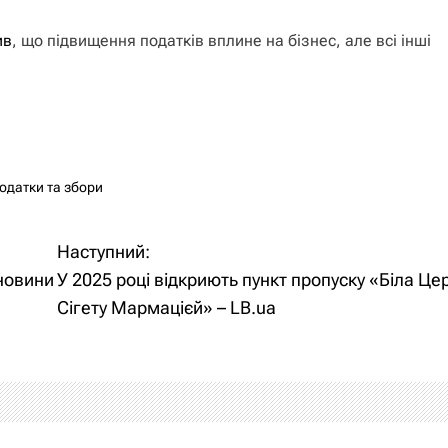
ив
, що підвищення податків вплине на бізнес, але всі інші
одатки та збори
Наступний:
 новини
У 2025 році відкриють пункт пропуску «Біла Це
Сігету Мармацієй» – LB.ua