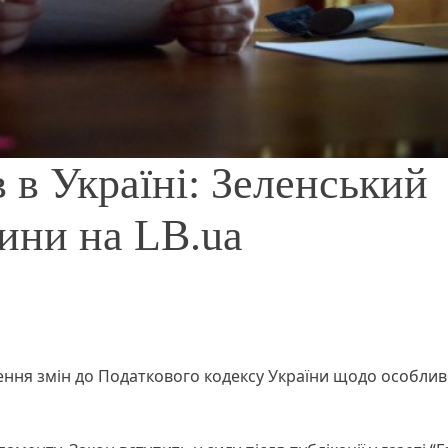
 в Україні: Зеленський
вини на LB.ua
ення змін до Податкового кодексу України щодо особли