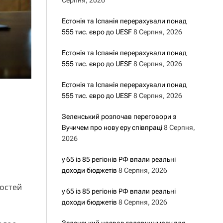
Серпня, 2026
Естонія та Іспанія перерахували понад
555 тис. євро до UESF
8 Серпня, 2026
Естонія та Іспанія перерахували понад
555 тис. євро до UESF
8 Серпня, 2026
Естонія та Іспанія перерахували понад
555 тис. євро до UESF
8 Серпня, 2026
Зеленський розпочав переговори з
Вучичем про нову еру співпраці
8 Серпня,
2026
у 65 із 85 регіонів РФ впали реальні
доходи бюджетів
8 Серпня, 2026
востей
у 65 із 85 регіонів РФ впали реальні
доходи бюджетів
8 Серпня, 2026