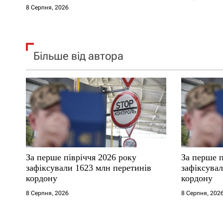
в
8 Серпня, 2026
Більше від автора
За перше півріччя 2026 року
За перше п
зафіксували 1623 млн перетинів
зафіксува
кордону
кордону
8 Серпня, 2026
8 Серпня, 202