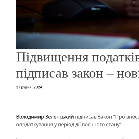
Підвищення податків
підписав закон – но
3 Грудня, 2024
Володимир Зеленський
підписав Закон “Про внес
оподаткування у період дії воєнного стану”.